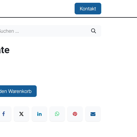
Location & Miete
Kontakt
ate
den Warenkorb