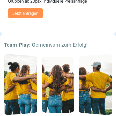
Gruppen ab 20pax: individuelle Preisanfrage
Jetzt an​​​​​​fragen
Team-Play:
Gemeinsam zum Erfolg!