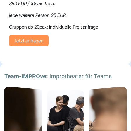
350 EUR / 10pax-Team
jede weitere Person 25 EUR
Gruppen ab 20pax: individuelle Preisanfrage
Jetzt anfr​​​​agen
Team-IMPROve:
Improtheater für Teams