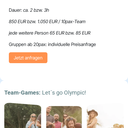
Dauer:
ca. 2 bzw. 3h
850 EUR bzw. 1.050 EUR / 10pax-Team
jede weitere Person 65 EUR bzw. 85 EUR
Gruppen ab 20pax: individuelle Preisanfrage
Jetzt anfr​​​​agen
Team-Games:
Let´s go Olympic!