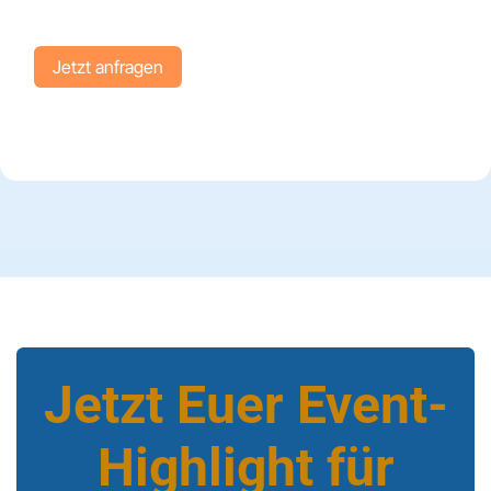
Jetzt anfr​​​​agen
Jetzt Euer Event-
Highlight für