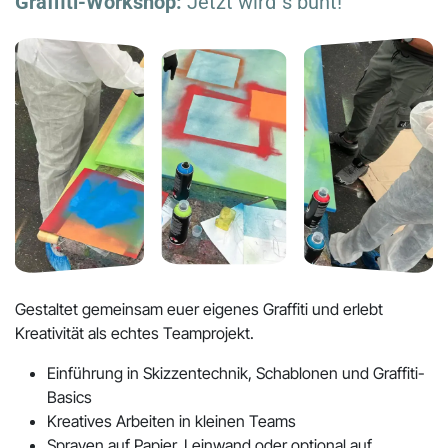
Graffiti-Workshop:
Jetzt wird´s bunt!
Gestaltet gemeinsam euer eigenes Graffiti und erlebt
Kreativität als echtes Teamprojekt.
Einführung in Skizzentechnik, Schablonen und Graffiti-
Basics
Kreatives Arbeiten in kleinen Teams
Sprayen auf Papier, Leinwand oder optional auf