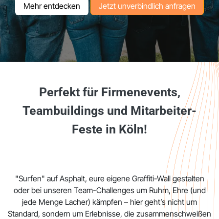
Mehr entde​​​​cken
Jetz​​t unverbindlich a​​​​nfr​​agen
Perfekt für Firmenevents,
Teambuildings und Mitarbeiter-
Feste in Köln! ​
"Surfen" auf Asphalt, eure eigene Graffiti-Wall gestalten
oder bei unseren Team-Challenges um Ruhm, Ehre (und
jede Menge Lacher) kämpfen – hier geht’s nicht um
Standard, sondern um Erlebnisse, die zusammenschweißen