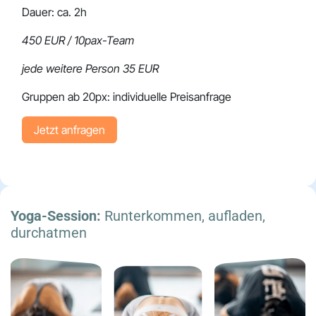
Dauer: ca. 2h
450 EUR / 10pax-Team
jede weitere Person 35 EUR
Gruppen ab 20px: individuelle Preisanfrage
Jetzt a​​​​nfragen
Yoga-Session:
Runterkommen, aufladen,
durchatmen