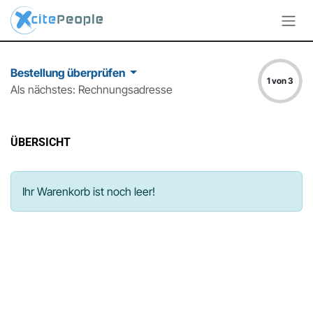
Zum Inhalt springen
Bestellung überprüfen
1 von 3
Als nächstes: Rechnungsadresse
ÜBERSICHT
Ihr Warenkorb ist noch leer!