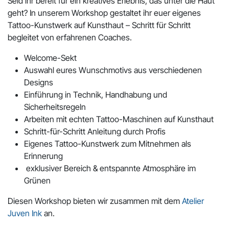
Seid ihr bereit für ein kreatives Erlebnis, das unter die Haut
geht? In unserem Workshop gestaltet ihr euer eigenes
Tattoo-Kunstwerk auf Kunsthaut – Schritt für Schritt
begleitet von erfahrenen Coaches.
Welcome-Sekt
Auswahl eures Wunschmotivs aus verschiedenen
Designs
Einführung in Technik, Handhabung und
Sicherheitsregeln
Arbeiten mit echten Tattoo-Maschinen auf Kunsthaut
Schritt-für-Schritt Anleitung durch Profis
Eigenes Tattoo-Kunstwerk zum Mitnehmen als
Erinnerung
exklusiver Bereich & entspannte Atmosphäre im
Grünen
Diesen Workshop bieten wir zusammen mit dem
Atelier
Juven Ink
an.