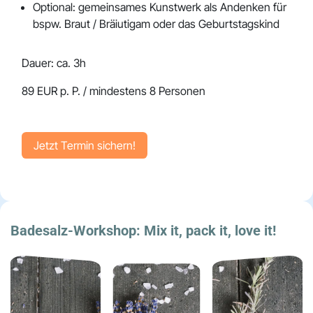
Optional: gemeinsames Kunstwerk als Andenken für
bspw. Braut / Bräiutigam oder das Geburtstagskind
Dauer:
ca. 3h
89 EUR p. P. / mindestens 8 Personen
Jetzt Termin sicher​​​​n!
Badesalz-Workshop:
Mix it, pack it, love it!