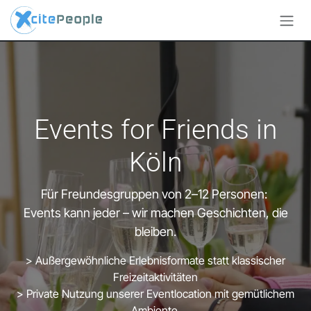
Zum Inhalt springen
Events for Friends in
Köln
Für Freundesgruppen von 2–12 Personen:
Events kann jeder – wir machen Geschichten, die
bleiben.
> Außergewöhnliche Erlebnisformate statt klassischer
Freizeitaktivitäten
> Private Nutzung unserer Eventlocation mit gemütlichem
Ambiente