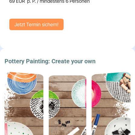
69 EUR p. P. / mindestens 6 Personen
Jetzt Termin ​​​​sichern!
Pottery Painting:
Create your own