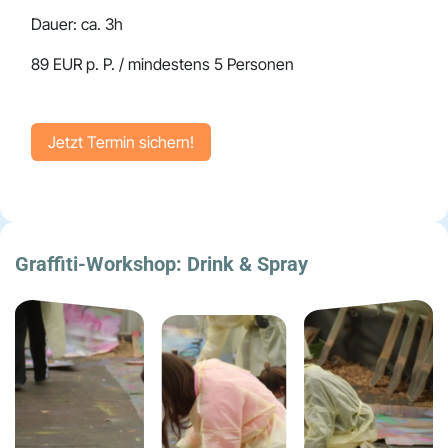
Dauer: ca. 3h
89 EUR p. P. / mindestens 5 Personen
Jetzt Term​​​​in sichern!
Graffiti-Workshop:
Drink & Spray