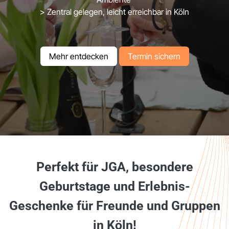
> Zentral gelegen, leicht erreichbar in Köln
Mehr ent​​​​decken
Term​​in​​ sic​​​​​​hern
Perfekt für JGA, besondere
Geburtstage und Erlebnis-
Geschenke für Freunde und Gruppen
in Köln!