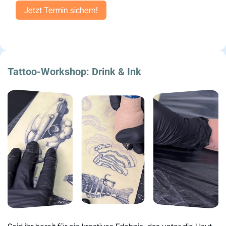
Jetzt Termin sicher​​​​n!
Tattoo-Workshop:
Drink & Ink