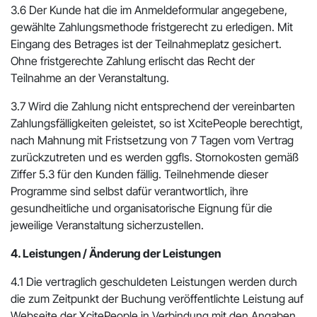
3.6 Der Kunde hat die im Anmeldeformular angegebene,
gewählte Zahlungsmethode fristgerecht zu erledigen. Mit
Eingang des Betrages ist der Teilnahmeplatz gesichert.
Ohne fristgerechte Zahlung erlischt das Recht der
Teilnahme an der Veranstaltung.
3.7 Wird die Zahlung nicht entsprechend der vereinbarten
Zahlungsfälligkeiten geleistet, so ist XcitePeople berechtigt,
nach Mahnung mit Fristsetzung von 7 Tagen vom Vertrag
zurückzutreten und es werden ggfls. Stornokosten gemäß
Ziffer 5.3 für den Kunden fällig. Teilnehmende dieser
Programme sind selbst dafür verantwortlich, ihre
gesundheitliche und organisatorische Eignung für die
jeweilige Veranstaltung sicherzustellen.
4. Leistungen / Änderung der Leistungen
4.1 Die vertraglich geschuldeten Leistungen werden durch
die zum Zeitpunkt der Buchung veröffentlichte Leistung auf
Webseite der XcitePeople in Verbindung mit den Angaben