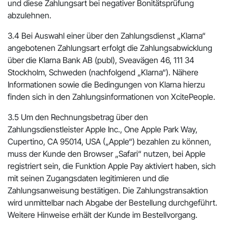
und diese Zahlungsart bei negativer Bonitätsprüfung
abzulehnen.
3.4 Bei Auswahl einer über den Zahlungsdienst „Klarna“
angebotenen Zahlungsart erfolgt die Zahlungsabwicklung
über die Klarna Bank AB (publ), Sveavägen 46, 111 34
Stockholm, Schweden (nachfolgend „Klarna“). Nähere
Informationen sowie die Bedingungen von Klarna hierzu
finden sich in den Zahlungsinformationen von XcitePeople.
3.5 Um den Rechnungsbetrag über den
Zahlungsdienstleister Apple Inc., One Apple Park Way,
Cupertino, CA 95014, USA („Apple“) bezahlen zu können,
muss der Kunde den Browser „Safari“ nutzen, bei Apple
registriert sein, die Funktion Apple Pay aktiviert haben, sich
mit seinen Zugangsdaten legitimieren und die
Zahlungsanweisung bestätigen. Die Zahlungstransaktion
wird unmittelbar nach Abgabe der Bestellung durchgeführt.
Weitere Hinweise erhält der Kunde im Bestellvorgang.