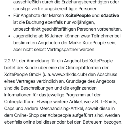
ausschließlich durch die Erziehungsberechtigten oder
sonstige vertretungsberechtigte Personen.
Für Angebote der Marken
XcitePeople
und
x4active
ist die Buchung ebenfalls nur volljährigen,
unbeschränkt geschäftsfähigen Personen vorbehalten.
Jugendliche ab 16 Jahren können zwar Teilnehmer bei
bestimmten Angeboten der Marke XcitePeople sein,
aber nicht selbst Vertragspartner werden.
2.2 Mit der Anmeldung für ein Angebot bei XcitePeople
bietet der Kunde über eine der Onlineplattformen der
XcitePeople GmbH (u.a. www.x4kids.club) den Abschluss
eines Vertrages verbindlich an. Grundlage des Angebots
sind die Beschreibungen und die ergänzenden
Informationen für das jeweilige Programm auf der
Onlineplattform. Etwaige weitere Artikel, wie z.B. T-Shirts,
Caps und andere Merchandising-Artikel, soweit diese in
dem Online-Shop der Xcitepeople aufgeführt sind, werden
ebenfalls online bei dieser oder bei den Betreuern bezogen.