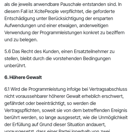
als die jeweils anwendbare Pauschale entstanden sind. In
diesem Fall ist XcitePeople verpflichtet, die geforderte
Entschädigung unter Berücksichtigung der ersparten
Aufwendungen und einer etwaigen, anderweitigen
Verwendung der Programmleistungen konkret zu beziffern
und zu belegen.
5.6 Das Recht des Kunden, einen Ersatzteilnehmer zu
stellen, bleibt durch die vorstehenden Bedingungen
unberührt.
6. Höhere Gewalt
6.1 Wird die Programmleistung infolge bei Vertragsabschluss
nicht voraussehbarer höherer Gewalt erheblich erschwert,
gefährdet oder beeinträchtigt, so werden die
Vertragspflichten, soweit sie von dem betreffenden Ereignis
berührt werden, so lange ausgesetzt, wie die Unmöglichkeit
der Erfüllung auf Grund dieser Situation andauert,
vorausgesetzt, dass einer Partei innerhalb von zwei