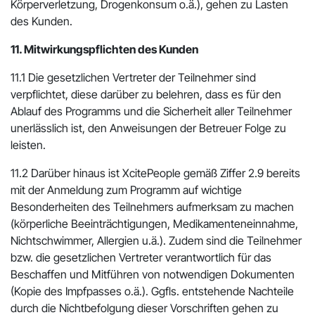
Körperverletzung, Drogenkonsum o.ä.), gehen zu Lasten
des Kunden.
11. Mitwirkungspflichten des Kunden
11.1 Die gesetzlichen Vertreter der Teilnehmer sind
verpflichtet, diese darüber zu belehren, dass es für den
Ablauf des Programms und die Sicherheit aller Teilnehmer
unerlässlich ist, den Anweisungen der Betreuer Folge zu
leisten.
11.2 Darüber hinaus ist XcitePeople gemäß Ziffer 2.9 bereits
mit der Anmeldung zum Programm auf wichtige
Besonderheiten des Teilnehmers aufmerksam zu machen
(körperliche Beeinträchtigungen, Medikamenteneinnahme,
Nichtschwimmer, Allergien u.ä.). Zudem sind die Teilnehmer
bzw. die gesetzlichen Vertreter verantwortlich für das
Beschaffen und Mitführen von notwendigen Dokumenten
(Kopie des Impfpasses o.ä.). Ggfls. entstehende Nachteile
durch die Nichtbefolgung dieser Vorschriften gehen zu