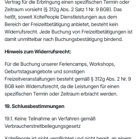
Vertrag für die Erbringung einen spezifischen Termin oder
Zeitraum vorsieht (§ 312g Abs. 2 Satz 1 Nr. 9 BGB). Das
heißt, soweit XcitePeople Dienstleistungen aus dem
Bereich der Freizeitbetätigung anbietet, besteht kein
Widerrufsrecht. Jede Buchung von Freizeitbetätigungen ist
damit unmittelbar nach Buchungsbestätigung bindend.
Hinweis zum Widerrufsrecht:
Für die Buchung unserer Feriencamps, Workshops,
Geburtstagsangebote und sonstigen
Freizeitveranstaltungen besteht gemäß § 312g Abs. 2 Nr. 9
BGB kein Widerrufsrecht, da die Leistungen für einen
spezifischen Termin oder Zeitraum erbracht werden.
19. Schlussbestimmungen
19.1. Keine Teilnahme an Verfahren gemäß
Verbraucherstreitbeilegungsgesetz
XcitePeople ist nicht verpflichtet und nicht bereit, an einem