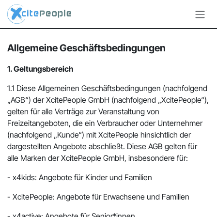
Zum Inhalt springen
Allgemeine Geschäftsbedingungen
1. Geltungsbereich
1.1 Diese Allgemeinen Geschäftsbedingungen (nachfolgend
„AGB“) der XcitePeople GmbH (nachfolgend „XcitePeople“),
gelten für alle Verträge zur Veranstaltung von
Freizeitangeboten, die ein Verbraucher oder Unternehmer
(nachfolgend „Kunde“) mit XcitePeople hinsichtlich der
dargestellten Angebote abschließt. Diese AGB gelten für
alle Marken der XcitePeople GmbH, insbesondere für:
- x4kids: Angebote für Kinder und Familien
- XcitePeople: Angebote für Erwachsene und Familien
- x4active: Angebote für Senior*innen