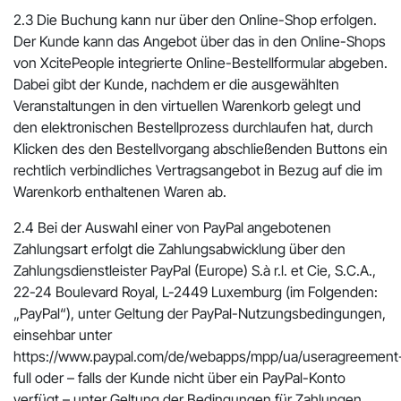
2.3 Die Buchung kann nur über den Online-Shop erfolgen.
Der Kunde kann das Angebot über das in den Online-Shops
von XcitePeople integrierte Online-Bestellformular abgeben.
Dabei gibt der Kunde, nachdem er die ausgewählten
Veranstaltungen in den virtuellen Warenkorb gelegt und
den elektronischen Bestellprozess durchlaufen hat, durch
Klicken des den Bestellvorgang abschließenden Buttons ein
rechtlich verbindliches Vertragsangebot in Bezug auf die im
Warenkorb enthaltenen Waren ab.
2.4 Bei der Auswahl einer von PayPal angebotenen
Zahlungsart erfolgt die Zahlungsabwicklung über den
Zahlungsdienstleister PayPal (Europe) S.à r.l. et Cie, S.C.A.,
22-24 Boulevard Royal, L-2449 Luxemburg (im Folgenden:
„PayPal“), unter Geltung der PayPal-Nutzungsbedingungen,
einsehbar unter
https://www.paypal.com/de/webapps/mpp/ua/useragreement
full oder – falls der Kunde nicht über ein PayPal-Konto
verfügt – unter Geltung der Bedingungen für Zahlungen