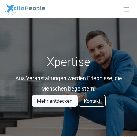
Zum Inhalt springen
Xpertise
Aus Veranstaltungen werden Erlebnisse, die
Menschen begeistern.
Mehr entdecken
Kontakt