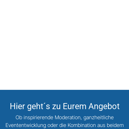
Hier geht´s zu Eurem Angebot
Ob inspirierende Moderation, ganzheitliche
Evententwicklung oder die Kombination aus beidem