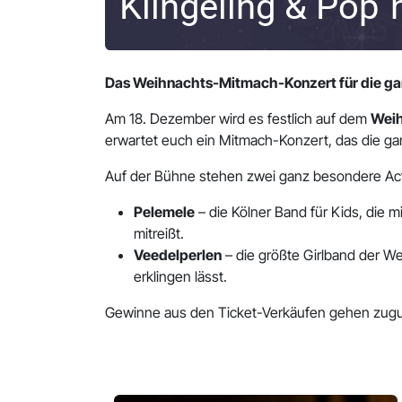
Klingeling & Pop´
Das Weihnachts-Mitmach-Konzert für die ga
Am 18. Dezember wird es festlich auf dem
Weih
erwartet euch ein Mitmach-Konzert, das die g
Auf der Bühne stehen zwei ganz besondere Ac
Pelemele
– die Kölner Band für Kids, die 
mitreißt.
Veedelperlen
– die größte Girlband der W
erklingen lässt.
Gewinne aus den Ticket-Verkäufen gehen zug