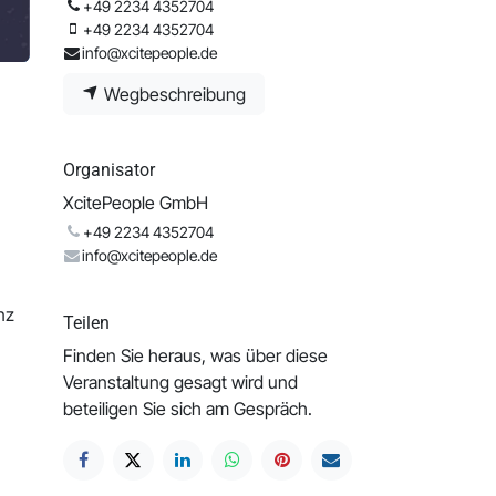
+49 2234 4352704
+49 2234 4352704
info@xcitepeople.de
Wegbeschreibung
Organisator
XcitePeople GmbH
+49 2234 4352704
info@xcitepeople.de
nz
Teilen
Finden Sie heraus, was über diese
Veranstaltung gesagt wird und
beteiligen Sie sich am Gespräch.