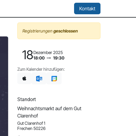
Location & Miete
Kontakt
Registrierungen
geschlossen
18
Dezember 2025
18:00
19:30
Zum Kalender hinzufügen:
Standort
Weihnachtsmarkt auf dem Gut
Clarenhof
Gut Clarenhof 1
Frechen 50226