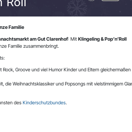
n´Roll
nze Familie
nachtsmarkt am Gut Clarenhof
: Mit
Klingeling & Pop’n’Roll
anze Familie zusammenbringt.
ts:
mit Rock, Groove und viel Humor Kinder und Eltern gleichermaßen
elt, die Weihnachtsklassiker und Popsongs mit vielstimmigem Gla
unsten des
Kinderschutzbundes
.