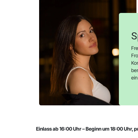
S
Fre
Fro
Kon
be
ein
Einlass ab 16:00 Uhr – Beginn um 18:00 Uhr, p