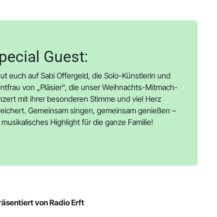
pecial Guest:
ut euch auf Sabi Offergeld, die Solo-Künstlerin und
ntfrau von „Pläsier“, die unser Weihnachts-Mitmach-
zert mit ihrer besonderen Stimme und viel Herz
reichert. Gemeinsam singen, gemeinsam genießen –
 musikalisches Highlight für die ganze Familie!
räsentiert von Radio Erft