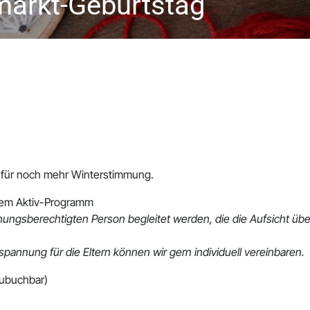
markt-Geburtstag
n für noch mehr Winterstimmung.
etem Aktiv-Programm
ungsberechtigten Person begleitet werden, die die Aufsicht übe
annung für die Eltern können wir gern individuell vereinbaren.
zubuchbar)