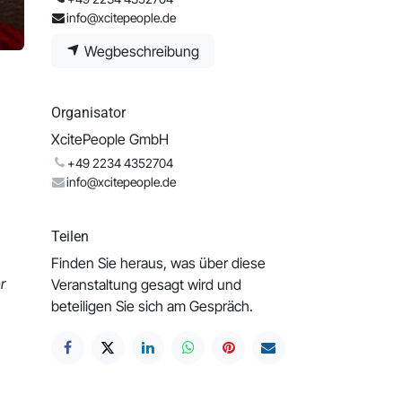
info@xcitepeople.de
Wegbeschreibung
Organisator
XcitePeople GmbH
+49 2234 4352704
info@xcitepeople.de
Teilen
Finden Sie heraus, was über diese
r
Veranstaltung gesagt wird und
beteiligen Sie sich am Gespräch.