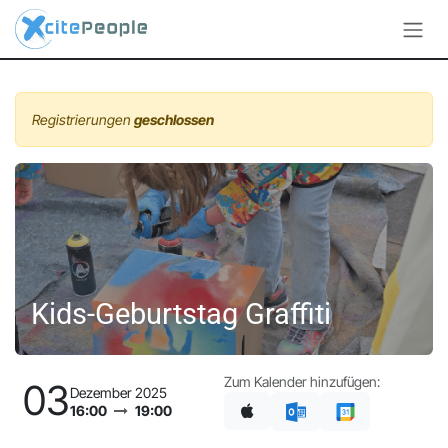
Zum Inhalt springen
Registrierungen
geschlossen
Kids-Geburtstag Graffiti
Zum Kalender hinzufügen:
03
Dezember 2025
16:00
19:00