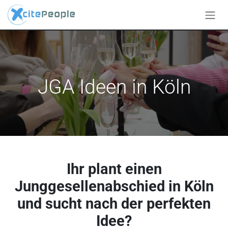
Zum Inhalt springen
JGA Ideen in Köln
Ihr plant einen
Junggesellenabschied in Köln
und sucht nach der perfekten
Idee?