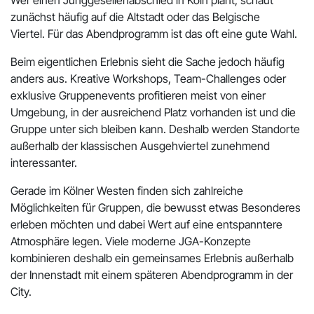
Wer einen Junggesellenabschied in Köln plant, schaut
zunächst häufig auf die Altstadt oder das Belgische
Viertel. Für das Abendprogramm ist das oft eine gute Wahl.
Beim eigentlichen Erlebnis sieht die Sache jedoch häufig
anders aus. Kreative Workshops, Team-Challenges oder
exklusive Gruppenevents profitieren meist von einer
Umgebung, in der ausreichend Platz vorhanden ist und die
Gruppe unter sich bleiben kann. Deshalb werden Standorte
außerhalb der klassischen Ausgehviertel zunehmend
interessanter.
Gerade im Kölner Westen finden sich zahlreiche
Möglichkeiten für Gruppen, die bewusst etwas Besonderes
erleben möchten und dabei Wert auf eine entspanntere
Atmosphäre legen. Viele moderne JGA-Konzepte
kombinieren deshalb ein gemeinsames Erlebnis außerhalb
der Innenstadt mit einem späteren Abendprogramm in der
City.