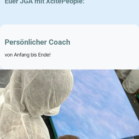
Euer JGA mit XcitePeople:
Persönlicher Coach
von Anfang bis Ende!