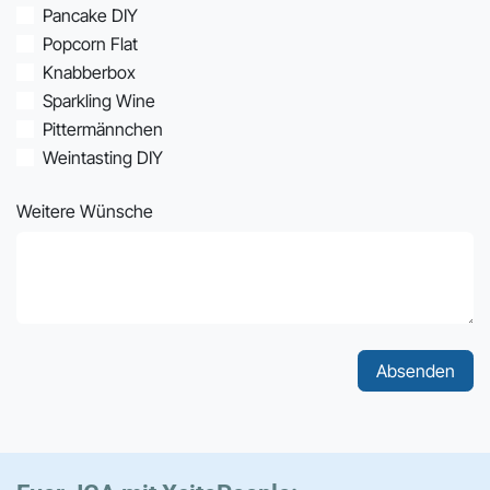
Pancake DIY
Popcorn Flat
Knabberbox
Sparkling Wine
Pittermännchen
Weintasting DIY
Weitere Wünsche
Absenden